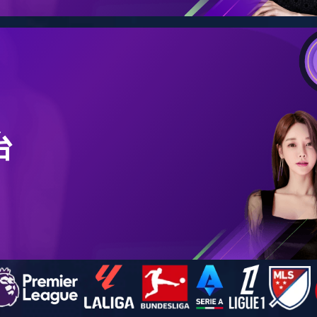
30型二次结
该设备具有电机功
大提高了施工效率
如下：...
发布时间：2020-4-
185537586