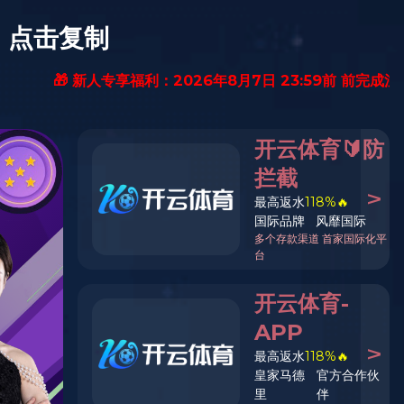
开云(中国)