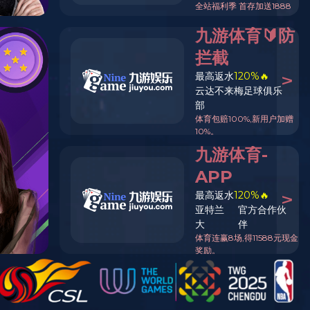
构浇筑泵（37kw款）
率大、性能稳定、施工效率高等优势，使用开云(中国)大
，降低劳动强度，节约人工，被广泛应用。具体产品详情
2 1
72
在线留言