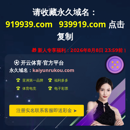
山东友大机械制造有
Shandong you Da Machinery Manufacturing Co.
首页
关于我们
新闻动态
产品中心
PRODUCT CENTER
产品中心
首页
>>
产品中心
>>
农业机械
>>
固液分离机
产品中心